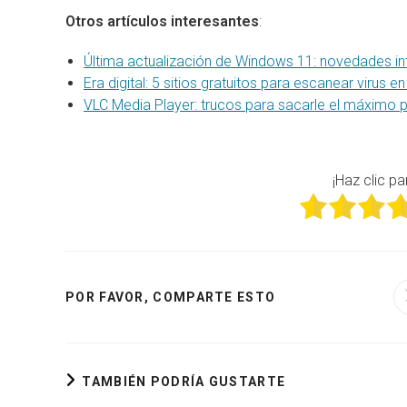
Otros artículos interesantes
:
Última actualización de Windows 11: novedades in
Era digital: 5 sitios gratuitos para escanear virus en
VLC Media Player: trucos para sacarle el máximo
¡Haz clic pa
COMPARTIR
POR FAVOR, COMPARTE ESTO
ESTE
CONTENIDO
TAMBIÉN PODRÍA GUSTARTE