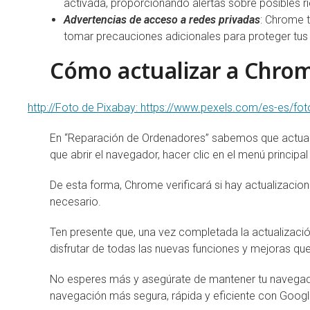
activada, proporcionando alertas sobre posibles 
Advertencias de acceso a redes privadas
: Chrome t
tomar precauciones adicionales para proteger tus
Cómo actualizar a Chro
http://Foto de Pixabay: https://www.pexels.com/es-es/
En “Reparación de Ordenadores” sabemos que actualiz
que abrir el navegador, hacer clic en el menú principal
De esta forma, Chrome verificará si hay actualizacio
necesario.
Ten presente que, una vez completada la actualización
disfrutar de todas las nuevas funciones y mejoras q
No esperes más y asegúrate de mantener tu navegado
navegación más segura, rápida y eficiente con Goog