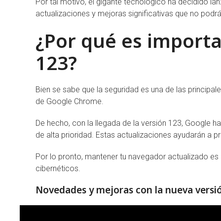
Por tal motivo, el gigante tecnológico ha decidido la
actualizaciones y mejoras significativas que no podrá
¿Por qué es importa
123?
Bien se sabe que la seguridad es una de las principale
de Google Chrome.
De hecho, con la llegada de la versión 123, Google h
de alta prioridad. Estas actualizaciones ayudarán a p
Por lo pronto, mantener tu navegador actualizado es 
cibernéticos.
Novedades y mejoras con la nueva versi