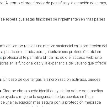
de IA, como el organizador de pestañas y la creación de temas,
s, se espera que estas funciones se implementen en más países
osos en tiempo real es una mejora sustancial en la protección del
na puerta de entrada; para garantizar una protección total en
ad
profesional te permitirá blindar no solo el acceso web, sino
joras en la funcionalidad y la experiencia del usuario que ofrece
s
: En caso de que tengas la sincronización activada, puedes
s
: Chrome ahora puede identificar y alertar sobre contraseñas
 que ayuda a mejorar la seguridad de tus cuentas en línea.
ce una navegación más segura con la protección mejorada