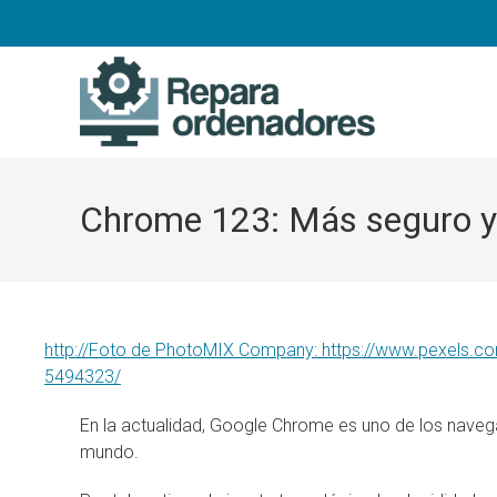
Ir
al
contenido
Chrome 123: Más seguro y co
http://Foto de PhotoMIX Company: https://www.pexels.com
5494323/
En la actualidad, Google Chrome es uno de los naveg
mundo.