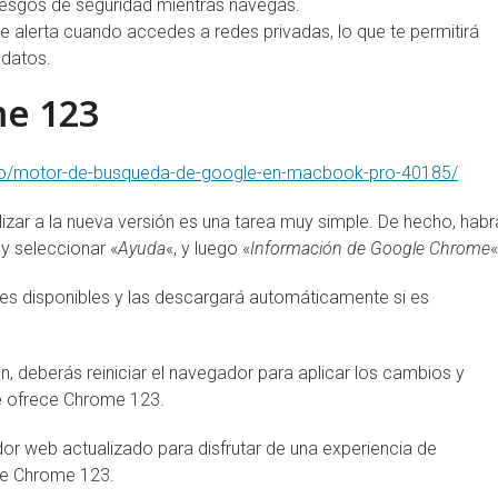
riesgos de seguridad mientras navegas.
e alerta cuando accedes a redes privadas, lo que te permitirá
 datos.
me 123
foto/motor-de-busqueda-de-google-en-macbook-pro-40185/
ar a la nueva versión es una tarea muy simple. De hecho, habr
 y seleccionar «
Ayuda
«, y luego «
Información de Google Chrome
nes disponibles y las descargará automáticamente si es
, deberás reiniciar el navegador para aplicar los cambios y
ue ofrece Chrome 123.
r web actualizado para disfrutar de una experiencia de
le Chrome 123.