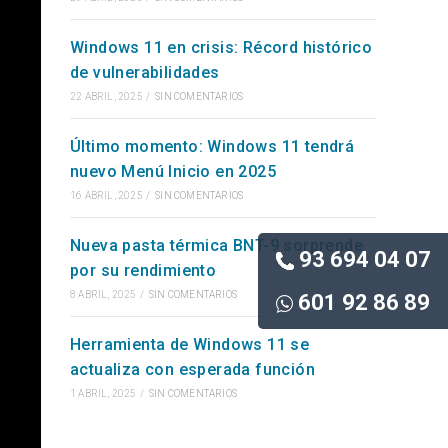
Windows 11 en crisis: Récord histórico
de vulnerabilidades
22 ABRIL, 2025
/
SIN COMENTARIOS
Último momento: Windows 11 tendrá
nuevo Menú Inicio en 2025
16 ABRIL, 2025
/
SIN COMENTARIOS
Nueva pasta térmica BNT-9 sorprende
93 694 04 07
por su rendimiento
8 ABRIL, 2025
/
SIN COMENTARIOS
601 92 86 89
Herramienta de Windows 11 se
actualiza con esperada función
1 ABRIL, 2025
/
SIN COMENTARIOS