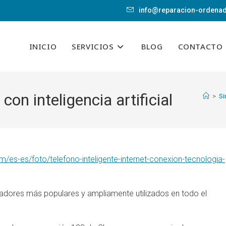
info@reparacion-ordena
INICIO
SERVICIOS
BLOG
CONTACTO
n inteligencia artificial
>
Si
/es-es/foto/telefono-inteligente-internet-conexion-tecnologia-
adores más populares y ampliamente utilizados en todo el