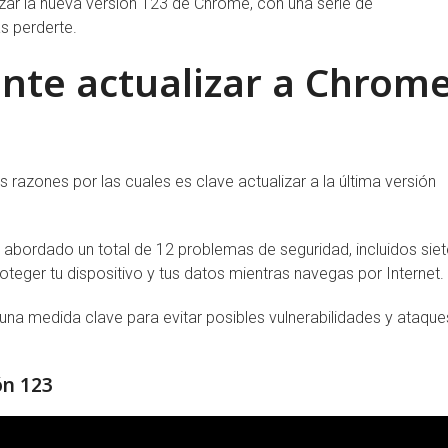
nzar la nueva versión 123 de Chrome, con una serie de
s perderte.
nte actualizar a Chrom
s razones por las cuales es clave actualizar a la última versión
a abordado un total de 12 problemas de seguridad, incluidos siet
roteger tu dispositivo y tus datos mientras navegas por Internet.
una medida clave para evitar posibles vulnerabilidades y ataque
ón 123