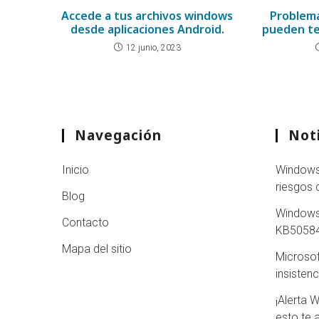
Accede a tus archivos windows
Problem
desde aplicaciones Android.
pueden te
12 junio, 2023
Navegación
Noti
Inicio
Windows 
riesgos 
Blog
Windows
Contacto
KB505840
Mapa del sitio
Microsoft
insisten
¡Alerta 
esto te 