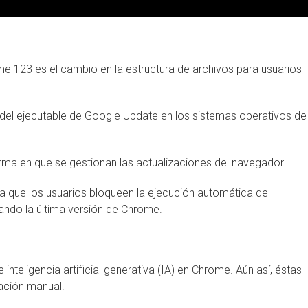
 123 es el cambio en la estructura de archivos para usuarios
 del ejecutable de Google Update en los sistemas operativos de
orma en que se gestionan las actualizaciones del navegador.
ta que los usuarios bloqueen la ejecución automática del
zando la última versión de Chrome.
inteligencia artificial generativa (IA) en Chrome. Aún así, éstas
vación manual.