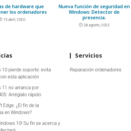
as de hardware que
Nueva función de seguridad en
ner los ordenadores
Windows: Detector de
presencia.
15 abril, 2020
28 agosto, 2023
cias
Servicios
10 pierde soporte: evita
Reparación ordenadores
con esta aplicación
 11 no arranca por
5: Arréglalo rápido
 Edge: ¿El fin de la
cia en Windows?
Windows 10! Su fin se acerca y
afectará