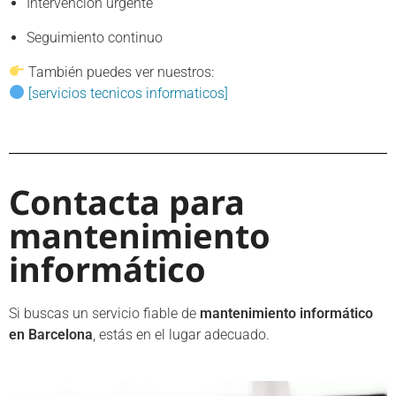
Intervención urgente
Seguimiento continuo
También puedes ver nuestros:
[servicios tecnicos informaticos]
Contacta para
mantenimiento
informático
Si buscas un servicio fiable de
mantenimiento informático
en Barcelona
, estás en el lugar adecuado.