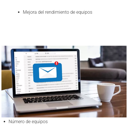
Mejora del rendimiento de equipos
Evita parones innecesarios en tu empresa.
Mantenimiento
informático adaptado
a cada negocio
Cada empresa es diferente. Por eso adapto el servicio según:
Número de equipos