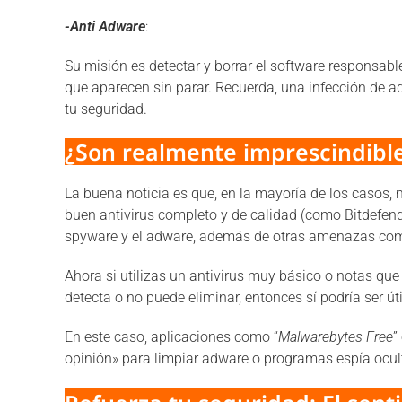
-Anti Adware
:
Su misión es detectar y borrar el software responsab
que aparecen sin parar. Recuerda, una infección de a
tu seguridad.
¿Son realmente imprescindibl
La buena noticia es que, en la mayoría de los casos, 
buen antivirus completo y de calidad (como Bitdefende
spyware y el adware, además de otras amenazas como
Ahora si utilizas un antivirus muy básico o notas qu
detecta o no puede eliminar, entonces sí podría ser úti
En este caso, aplicaciones como “
Malwarebytes Free
”
opinión» para limpiar adware o programas espía ocul