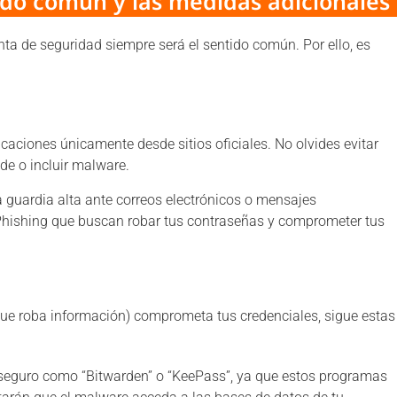
tido común y las medidas adicionales
ta de seguridad siempre será el sentido común. Por ello, es
icaciones únicamente desde sitios oficiales. No olvides evitar
de o incluir malware.
a guardia alta ante correos electrónicos o mensajes
Phishing que buscan robar tus contraseñas y comprometer tus
 que roba información) comprometa tus credenciales, sigue estas
es seguro como “Bitwarden” o “KeePass”, ya que estos programas