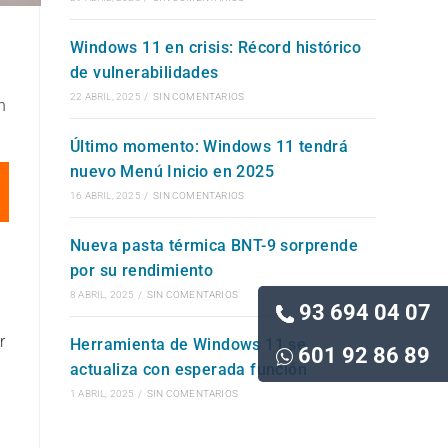
Windows 11 en crisis: Récord histórico
de vulnerabilidades
22 ABRIL, 2025
/
SIN COMENTARIOS
n
Último momento: Windows 11 tendrá
nuevo Menú Inicio en 2025
16 ABRIL, 2025
/
SIN COMENTARIOS
Nueva pasta térmica BNT-9 sorprende
por su rendimiento
8 ABRIL, 2025
/
SIN COMENTARIOS
93 694 04 07
r
Herramienta de Windows 11 se
601 92 86 89
actualiza con esperada función
1 ABRIL, 2025
/
SIN COMENTARIOS