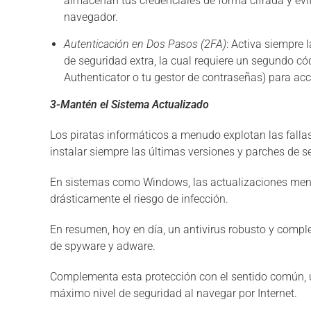
almacenan tus credenciales de forma cifrada y evi
navegador.
Autenticación en Dos Pasos (2FA)
: Activa siempre 
de seguridad extra, la cual requiere un segundo c
Authenticator o tu gestor de contraseñas) para acce
3-Mantén el Sistema Actualizado
Los piratas informáticos a menudo explotan las fallas
instalar siempre las últimas versiones y parches de 
En sistemas como Windows, las actualizaciones mens
drásticamente el riesgo de infección.
En resumen, hoy en día, un antivirus robusto y compl
de spyware y adware.
Complementa esta protección con el sentido común, u
máximo nivel de seguridad al navegar por Internet.