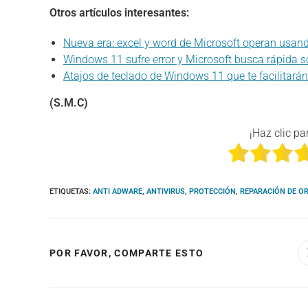
Otros artículos interesantes:
Nueva era: excel y word de Microsoft operan usan
Windows 11 sufre error y Microsoft busca rápida s
Atajos de teclado de Windows 11 que te facilitarán
(S.M.C)
¡Haz clic pa
ETIQUETAS
:
ANTI ADWARE
,
ANTIVIRUS
,
PROTECCIÓN
,
REPARACIÓN DE O
COMPARTIR
POR FAVOR, COMPARTE ESTO
ESTE
CONTENIDO