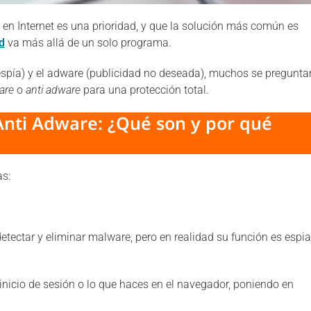
en Internet es una prioridad, y que la solución más común es
d
va más allá de un solo programa.
 espía) y el adware (publicidad no deseada), muchos se pregunta
are
o
anti adware
para una protección total.
Anti Adware: ¿Qué son y por qué
as:
etectar y eliminar malware, pero en realidad su función es espia
inicio de sesión o lo que haces en el navegador, poniendo en