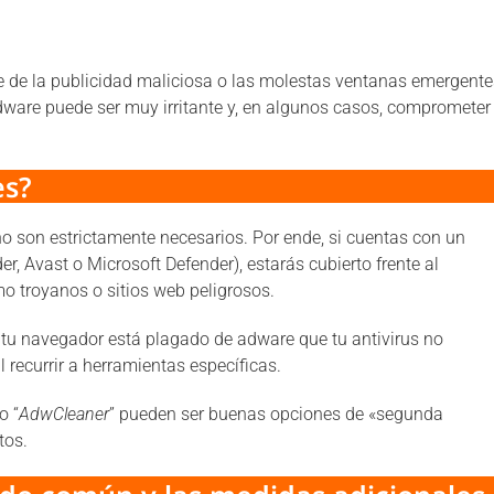
le de la publicidad maliciosa o las molestas ventanas emergente
dware puede ser muy irritante y, en algunos casos, comprometer
es?
no son estrictamente necesarios. Por ende, si cuentas con un
r, Avast o Microsoft Defender), estarás cubierto frente al
 troyanos o sitios web peligrosos.
e tu navegador está plagado de adware que tu antivirus no
l recurrir a herramientas específicas.
 o “
AdwCleaner
” pueden ser buenas opciones de «segunda
tos.