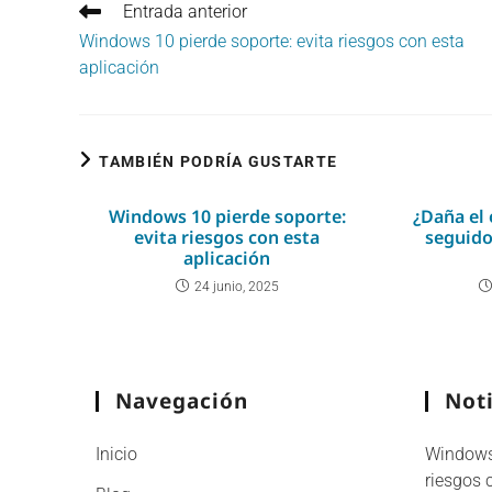
Leer
Entrada anterior
más
Windows 10 pierde soporte: evita riesgos con esta
artículos
aplicación
TAMBIÉN PODRÍA GUSTARTE
Windows 10 pierde soporte:
¿Daña el
evita riesgos con esta
seguido
aplicación
24 junio, 2025
Navegación
Noti
Inicio
Windows 
riesgos 