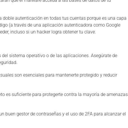
tarán que el malware acceda a las bases de datos de tu
la doble autenticación en todas tus cuentas porque es una capa
ódigo (a través de una aplicación autenticadora como Google
der, incluso si un hacker logra obtener tu clave.
 del sistema operativo o de las aplicaciones. Asegúrate de
seguridad.
uales son esenciales para mantenerte protegido y reducir
eto es suficiente para protegerte contra la mayoría de amenazas
n buen gestor de contraseñas y el uso de 2FA para alcanzar el