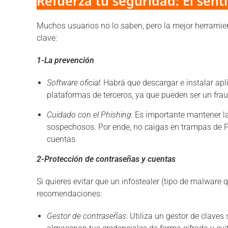
Refuerza tu seguridad: El sen
Muchos usuarios no lo saben, pero la mejor herramien
clave:
1-La prevención
Software oficial
: Habrá que descargar e instalar apl
plataformas de terceros, ya que pueden ser un frau
Cuidado con el Phishing
: Es importante mantener l
sospechosos. Por ende, no caigas en trampas de 
cuentas.
2-Protección de contraseñas y cuentas
Si quieres evitar que un infostealer (tipo de malware
recomendaciones:
Gestor de contraseñas
: Utiliza un gestor de clav