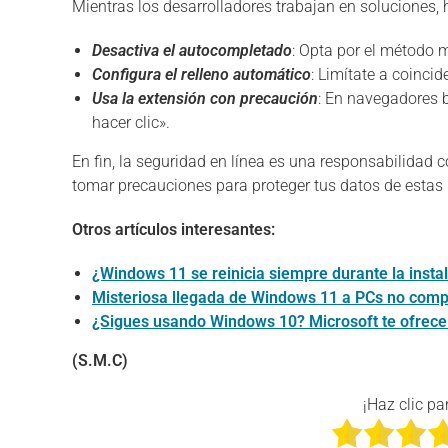
Mientras los desarrolladores trabajan en soluciones,
Desactiva el autocompletado
: Opta por el método 
Configura el relleno automático
: Limítate a coinci
Usa la extensión con precaución
: En navegadores 
hacer clic».
En fin, la seguridad en línea es una responsabilidad
tomar precauciones para proteger tus datos de esta
Otros artículos interesantes:
¿Windows 11 se reinicia siempre durante la insta
Misteriosa llegada de Windows 11 a PCs no comp
¿Sigues usando Windows 10? Microsoft te ofrece
(S.M.C)
¡Haz clic pa