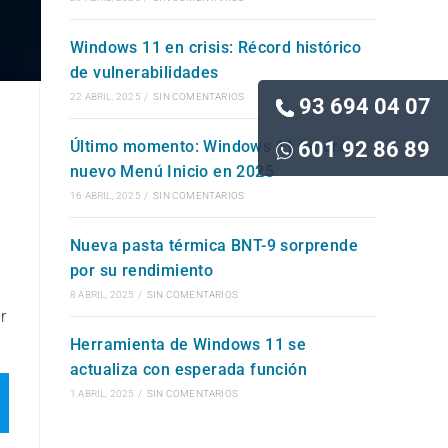
Windows 11 en crisis: Récord histórico
de vulnerabilidades
22 ABRIL, 2025
/
SIN COMENTARIOS
93 694 04 07
Último momento: Windows 11 tendrá
601 92 86 89
nuevo Menú Inicio en 2025
16 ABRIL, 2025
/
SIN COMENTARIOS
Nueva pasta térmica BNT-9 sorprende
por su rendimiento
8 ABRIL, 2025
/
SIN COMENTARIOS
r
Herramienta de Windows 11 se
actualiza con esperada función
1 ABRIL, 2025
/
SIN COMENTARIOS