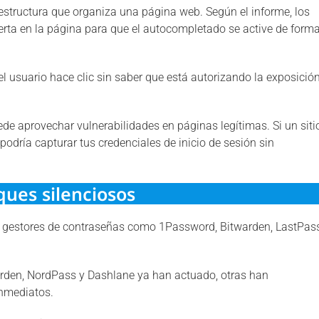
a estructura que organiza una página web. Según el informe, los
erta en la página para que el autocompletado se active de form
 usuario hace clic sin saber que está autorizando la exposició
de aprovechar vulnerabilidades en páginas legítimas. Si un siti
podría capturar tus credenciales de inicio de sesión sin
ues silenciosos
es gestores de contraseñas como 1Password, Bitwarden, LastPas
den, NordPass y Dashlane ya han actuado, otras han
inmediatos.