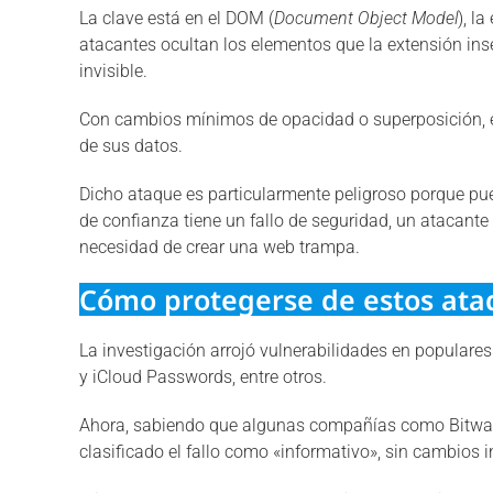
La clave está en el DOM (
Document Object Model
), l
atacantes ocultan los elementos que la extensión ins
invisible.
Con cambios mínimos de opacidad o superposición, el
de sus datos.
Dicho ataque es particularmente peligroso porque pue
de confianza tiene un fallo de seguridad, un atacante 
necesidad de crear una web trampa.
Cómo protegerse de estos ataq
La investigación arrojó vulnerabilidades en popular
y iCloud Passwords, entre otros.
Ahora, sabiendo que algunas compañías como Bitwar
clasificado el fallo como «informativo», sin cambios 