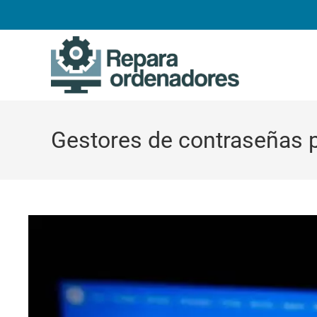
Ir
al
contenido
Gestores de contraseñas p