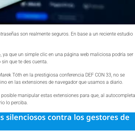
traseñas son realmente seguros. En base a un reciente estudio
l», ya que un simple clic en una página web maliciosa podría ser
 sin que te des cuenta.
 Marek Tóth en la prestigiosa conferencia DEF CON 33, no se
, sino en las extensiones de navegador que usamos a diario.
posible manipular estas extensiones para que, al autocompleta
rio lo perciba.
 silenciosos contra los gestores de