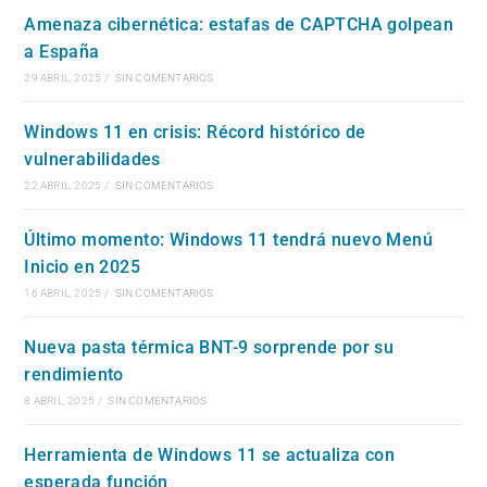
Amenaza cibernética: estafas de CAPTCHA golpean
a España
29 ABRIL, 2025
/
SIN COMENTARIOS
Windows 11 en crisis: Récord histórico de
vulnerabilidades
22 ABRIL, 2025
/
SIN COMENTARIOS
Último momento: Windows 11 tendrá nuevo Menú
Inicio en 2025
16 ABRIL, 2025
/
SIN COMENTARIOS
Nueva pasta térmica BNT-9 sorprende por su
rendimiento
8 ABRIL, 2025
/
SIN COMENTARIOS
Herramienta de Windows 11 se actualiza con
esperada función