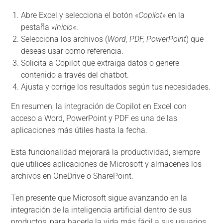
Abre Excel y selecciona el botón «
Copilot
» en la
pestaña «
Inicio
«.
Selecciona los archivos (
Word, PDF, PowerPoint
) que
deseas usar como referencia.
Solicita a Copilot que extraiga datos o genere
contenido a través del chatbot.
Ajusta y corrige los resultados según tus necesidades.
En resumen, la integración de Copilot en Excel con
acceso a Word, PowerPoint y PDF es una de las
aplicaciones más útiles hasta la fecha.
Esta funcionalidad mejorará la productividad, siempre
que utilices aplicaciones de Microsoft y almacenes los
archivos en OneDrive o SharePoint.
Ten presente que Microsoft sigue avanzando en la
integración de la inteligencia artificial dentro de sus
productos, para hacerle la vida más fácil a sus usuarios.