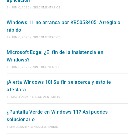
aplicación
24 JUNIO, 2025
/
SIN COMENTARIOS
Windows 11 no arranca por KB5058405: Arréglalo
rápido
19 JUNIO, 2025
/
SIN COMENTARIOS
Microsoft Edge: ¿El fin de la insistencia en
Windows?
18 JUNIO, 2025
/
SIN COMENTARIOS
¡Alerta Windows 10! Su fin se acerca y esto te
afectará
13 MAYO, 2025
/
SIN COMENTARIOS
¿Pantalla Verde en Windows 11? Así puedes
solucionarlo
6 MAYO, 2025
/
SIN COMENTARIOS