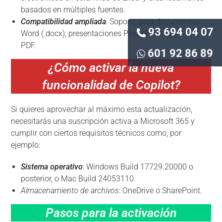
basados ​​en múltiples fuentes.
Compatibilidad ampliada
: Soporte para documentos
93 694 04 07
Word (.docx), presentaciones PowerPoint (.pptx) y
PDF.
601 92 86 89
¿Cómo activar la nueva
funcionalidad de Copilot?
Si quieres aprovechar al máximo esta actualización,
necesitarás una suscripción activa a Microsoft 365 y
cumplir con ciertos requisitos técnicos como, por
ejemplo:
Sistema operativo
: Windows Build 17729.20000 o
posterior, o Mac Build 24053110.
Almacenamiento de archivos
: OneDrive o SharePoint.
Pasos para la activación