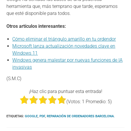
herramienta que, más temprano que tarde, esperamos
que esté disponible para todos.
Otros artículos interesantes:
Cómo eliminar el triángulo amarillo en tu ordendor
Microsoft lanza actualización novedades clave en
Windows 11
Windows genera malestar por nuevas funciones de IA
invasivas
(S.M.C)
¡Haz clic para puntuar esta entrada!
(Votos:
1
Promedio:
5
)
ETIQUETAS
:
GOOGLE
,
PDF
,
REPARACIÓN DE ORDENADORES BARCELONA.