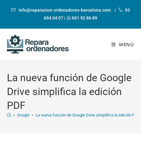
Ir
al
info@reparacion-ordenadores-barcelona.com
|
93
contenido
694 04 07
|
601 92 86 89
MENÚ
La nueva función de Google
Drive simplifica la edición
PDF
>
Google
>
La nueva función de Google Drive simplifica la edición PDF