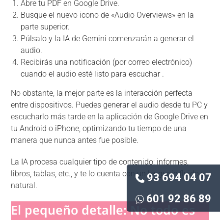
Abre tu PDF en Google Drive.
Busque el nuevo icono de «Audio Overviews» en la
parte superior.
Púlsalo y la IA de Gemini comenzarán a generar el
audio.
Recibirás una notificación (por correo electrónico)
cuando el audio esté listo para escuchar .
No obstante, la mejor parte es la interacción perfecta
entre dispositivos. Puedes generar el audio desde tu PC y
escucharlo más tarde en la aplicación de Google Drive en
tu Android o iPhone, optimizando tu tiempo de una
manera que nunca antes fue posible.
La IA procesa cualquier tipo de contenido: informes,
libros, tablas, etc., y te lo cuenta con un lenguaje fluido y
93 694 04 07
natural.
601 92 86 89
El pequeño detalle: No todo es