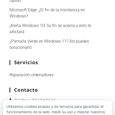
rápido
Microsoft Edge: ¿El fin de la insistencia en
Windows?
¡Alerta Windows 10! Su fin se acerca y esto te
afectará
¿Pantalla Verde en Windows 11? Así puedes
solucionarlo
Servicios
Reparación ordenadores
Contacto
Teléfono:
93 694 06 16
Utilizamos cookies propias y de terceros para garantizar el
Whatsapp:
601 92 86 89
funcionamiento de la web, medir su uso y mejorar nuestros
Email:
info@reparacion-ordenadores-