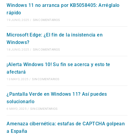
Windows 11 no arranca por KB5058405: Arréglalo
rápido
19 JUNIO, 2025
/
SIN COMENTARIOS
Microsoft Edge: ¿El fin de la insistencia en
Windows?
18 JUNIO, 2025
/
SIN COMENTARIOS
¡Alerta Windows 10! Su fin se acerca y esto te
afectará
13 MAYO, 2025
/
SIN COMENTARIOS
¿Pantalla Verde en Windows 11? Así puedes
solucionarlo
6 MAYO, 2025
/
SIN COMENTARIOS
Amenaza cibernética: estafas de CAPTCHA golpean
a España