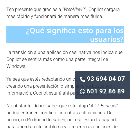
Ten presente que gracias a “
WebView2
”, Copilot cargará
más rápido y funcionará de manera más fluida.
¿Qué significa esto para los
usuarios?
La transición a una aplicación casi nativa nos indica que
Copilot se sentirá más como una parte integral de
Windows.
93 694 04 07
Ya sea que estés redactando un correo electrónico,
creando una presentación o simplemente buscando
601 92 86 89
información, Copilot estará ahí para ayudarte.
No obstante, debes saber que este atajo “
Alt + Espacio
”
podría entrar en conflicto con otras aplicaciones. De
hecho, en Redmond lo saben, por eso están trabajando
para abordar este problema y ofrecer más opciones de