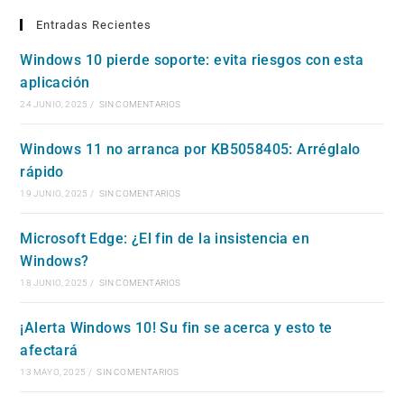
Entradas Recientes
Windows 10 pierde soporte: evita riesgos con esta
aplicación
24 JUNIO, 2025
/
SIN COMENTARIOS
Windows 11 no arranca por KB5058405: Arréglalo
rápido
19 JUNIO, 2025
/
SIN COMENTARIOS
Microsoft Edge: ¿El fin de la insistencia en
Windows?
18 JUNIO, 2025
/
SIN COMENTARIOS
¡Alerta Windows 10! Su fin se acerca y esto te
afectará
13 MAYO, 2025
/
SIN COMENTARIOS