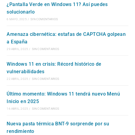
¿Pantalla Verde en Windows 11? Así puedes
solucionarlo
6 MAYO, 2025
/
SIN COMENTARIOS
Amenaza cibernética: estafas de CAPTCHA golpean
a España
29 ABRIL, 2025
/
SIN COMENTARIOS
Windows 11 en crisis: Récord histórico de
vulnerabilidades
22 ABRIL, 2025
/
SIN COMENTARIOS
Último momento: Windows 11 tendrá nuevo Menú
Inicio en 2025
16 ABRIL, 2025
/
SIN COMENTARIOS
Nueva pasta térmica BNT-9 sorprende por su
rendimiento