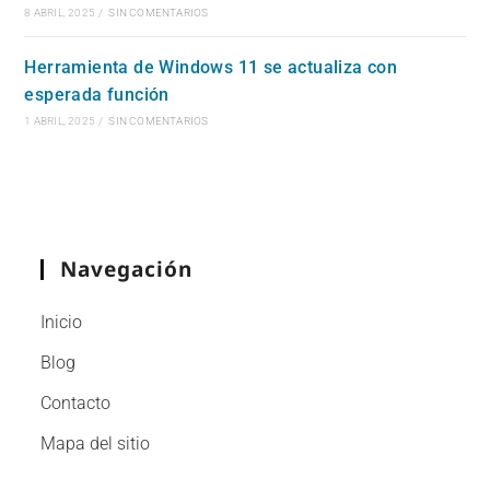
8 ABRIL, 2025
/
SIN COMENTARIOS
Herramienta de Windows 11 se actualiza con
esperada función
1 ABRIL, 2025
/
SIN COMENTARIOS
Navegación
Inicio
Blog
Contacto
Mapa del sitio