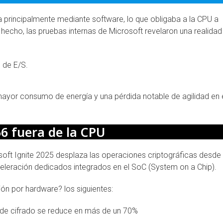
principalmente mediante software, lo que obligaba a la CPU a
hecho, las pruebas internas de Microsoft revelaron una realidad
 de E/S.
mayor consumo de energía y una pérdida notable de agilidad en 
56 fuera de la CPU
osoft Ignite 2025 desplaza las operaciones criptográficas desde
eleración dedicados integrados en el SoC (System on a Chip).
ión por hardware? los siguientes:
s de cifrado se reduce en más de un 70%