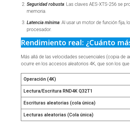
Seguridad robusta
: Las claves AES-XTS-256 se pro
memoria.
Latencia mínima
: Al usar un motor de función fija, 
procesador.
Rendimiento real: ¿Cuánto más
Más allá de las velocidades secuenciales (copia de 
ocurre en los accesos aleatorios 4K, que son los que d
Operación (4K)
Lectura/Escritura RND4K Q32T1
Escrituras aleatorias (cola única)
Lecturas aleatorias (Cola única)