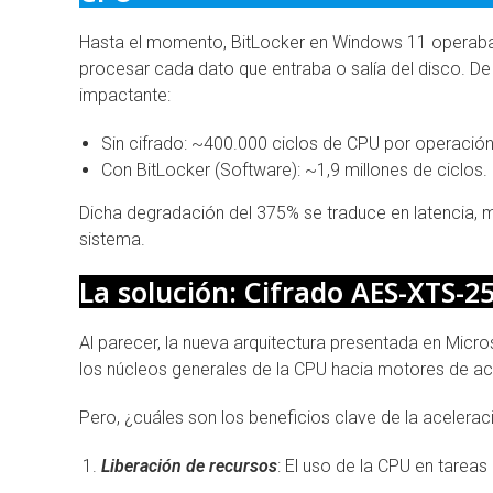
Hasta el momento, BitLocker en Windows 11 operaba 
procesar cada dato que entraba o salía del disco. De 
impactante:
Sin cifrado: ~400.000 ciclos de CPU por operación
Con BitLocker (Software): ~1,9 millones de ciclos.
Dicha degradación del 375% se traduce en latencia, 
sistema.
La solución: Cifrado AES-XTS-2
Al parecer, la nueva arquitectura presentada en Micr
los núcleos generales de la CPU hacia motores de ac
Pero, ¿cuáles son los beneficios clave de la acelerac
Liberación de recursos
: El uso de la CPU en tarea