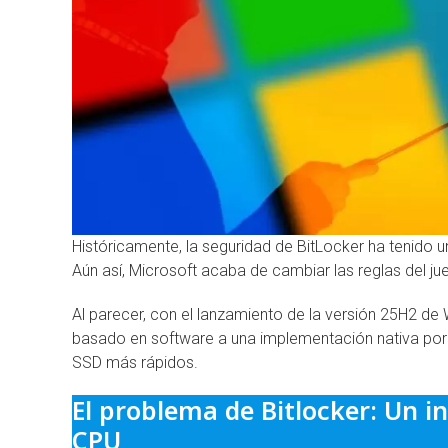
Históricamente, la seguridad de BitLocker ha tenido u
Aún así, Microsoft acaba de cambiar las reglas del j
Al parecer, con el lanzamiento de la versión 25H2 de
basado en software a una implementación nativa por h
SSD más rápidos.
El problema de Bitlocker: Un i
CPU