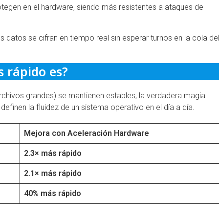
tegen en el hardware, siendo más resistentes a ataques de
los datos se cifran en tiempo real sin esperar turnos en la cola de
 rápido es?
archivos grandes) se mantienen estables, la verdadera magia
efinen la fluidez de un sistema operativo en el día a día.
Mejora con Aceleración Hardware
2.3× más rápido
2.1× más rápido
40% más rápido