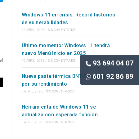
Windows 11 en crisis: Récord histórico
de vulnerabilidades
22 ABRIL, 2025
/
SIN COMENTARIOS
Último momento: Windows 11 tendrá
nuevo Menú Inicio en 2025
el
16 ABRIL, 2025
/
SIN COMENTARIOS
93 694 04 07
601 92 86 89
Nueva pasta térmica BNT-9 sorprende
por su rendimiento
8 ABRIL, 2025
/
SIN COMENTARIOS
Herramienta de Windows 11 se
actualiza con esperada función
1 ABRIL, 2025
/
SIN COMENTARIOS