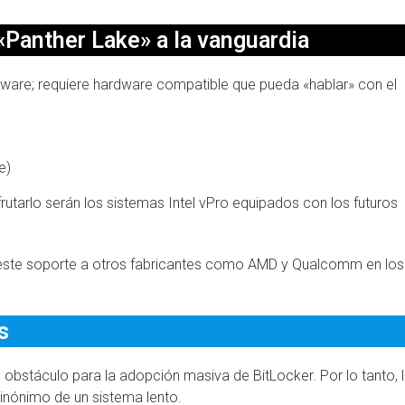
 «Panther Lake» a la vanguardia
tware; requiere hardware compatible que pueda «hablar» con el
e)
frutarlo serán los sistemas Intel vPro equipados con los futuros
r este soporte a otros fabricantes como AMD y Qualcomm en los
s
 obstáculo para la adopción masiva de BitLocker. Por lo tanto, 
sinónimo de un sistema lento.