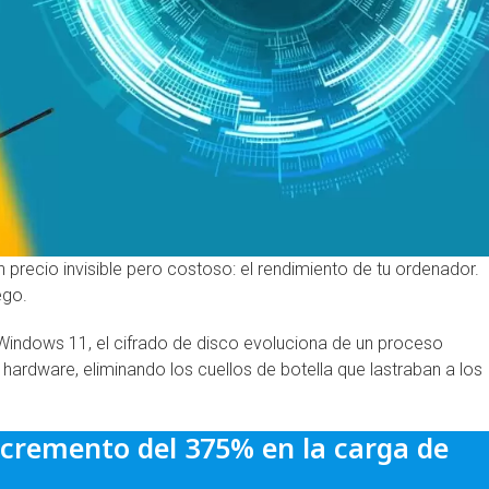
n precio invisible pero costoso: el rendimiento de tu ordenador.
uego.
 Windows 11, el cifrado de disco evoluciona de un proceso
ardware, eliminando los cuellos de botella que lastraban a los
ncremento del 375% en la carga de