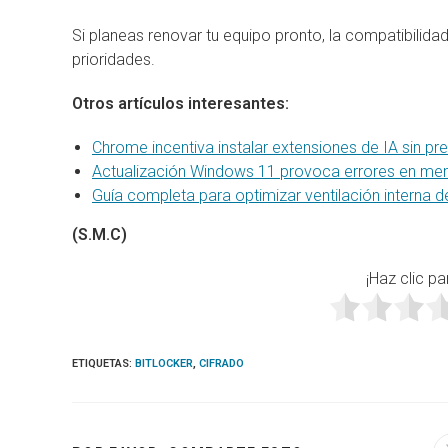
Si planeas renovar tu equipo pronto, la compatibilida
prioridades.
Otros artículos interesantes:
Chrome incentiva instalar extensiones de IA sin pr
Actualización Windows 11 provoca errores en men
Guía completa para optimizar ventilación interna d
(S.M.C)
¡Haz clic pa
ETIQUETAS
:
BITLOCKER
,
CIFRADO