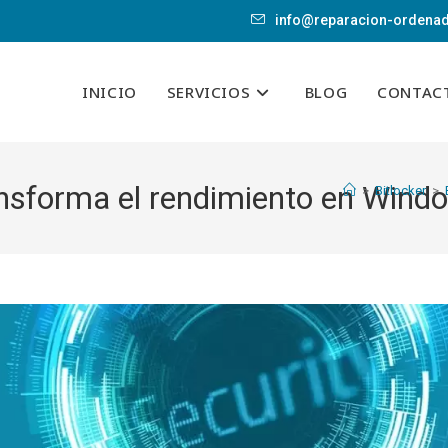
info@reparacion-ordena
INICIO
SERVICIOS
BLOG
CONTAC
ansforma el rendimiento en Wind
>
Bitlocker
>