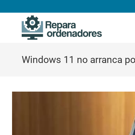
Ir
al
contenido
Windows 11 no arranca po