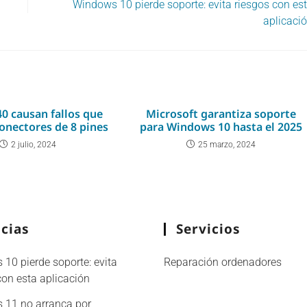
Windows 10 pierde soporte: evita riesgos con es
aplicaci
40 causan fallos que
Microsoft garantiza soporte
conectores de 8 pines
para Windows 10 hasta el 2025
2 julio, 2024
25 marzo, 2024
cias
Servicios
10 pierde soporte: evita
Reparación ordenadores
con esta aplicación
 11 no arranca por