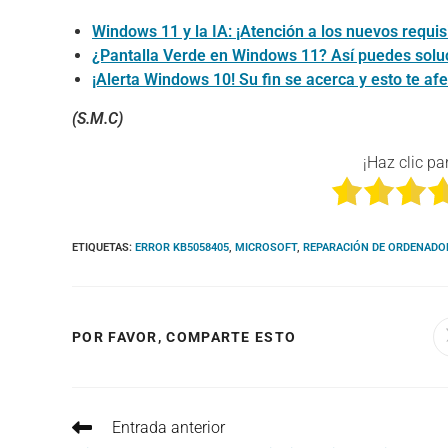
Windows 11 y la IA: ¡Atención a los nuevos requis
¿Pantalla Verde en Windows 11? Así puedes solu
¡Alerta Windows 10! Su fin se acerca y esto te af
(S.M.C)
¡Haz clic pa
ETIQUETAS
:
ERROR KB5058405
,
MICROSOFT
,
REPARACIÓN DE ORDENADO
COMPARTIR
POR FAVOR, COMPARTE ESTO
ESTE
CONTENIDO
Leer
Entrada anterior
más