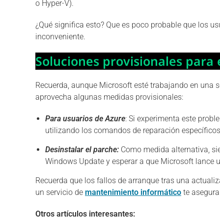
o Hyper-V).
¿Qué significa esto? Que es poco probable que los u
inconveniente.
Soluciones provisionales para 
Recuerda, aunque Microsoft esté trabajando en una sol
aprovecha algunas medidas provisionales:
Para usuarios de Azure
: Si experimenta este probl
utilizando los comandos de reparación específicos
Desinstalar el parche:
Como medida alternativa, si
Windows Update y esperar a que Microsoft lance un
Recuerda que los fallos de arranque tras una actualiza
un servicio de
mantenimiento informático
te asegurar
Otros artículos interesantes: