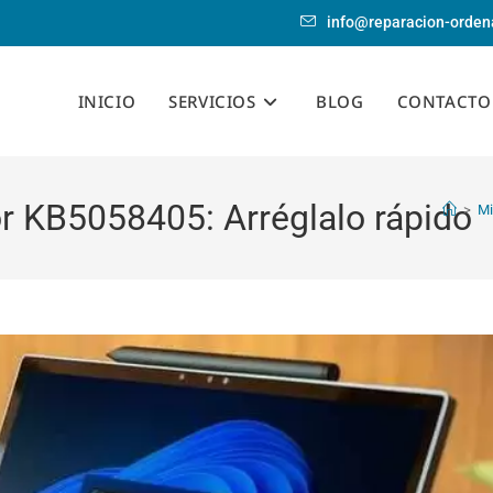
info@reparacion-orden
INICIO
SERVICIOS
BLOG
CONTACTO
r KB5058405: Arréglalo rápido
>
Mi