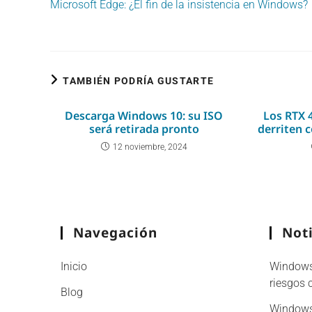
Microsoft Edge: ¿El fin de la insistencia en Windows?
artículos
TAMBIÉN PODRÍA GUSTARTE
Descarga Windows 10: su ISO
Los RTX 
será retirada pronto
derriten 
12 noviembre, 2024
Navegación
Noti
Inicio
Windows 
riesgos 
Blog
Windows