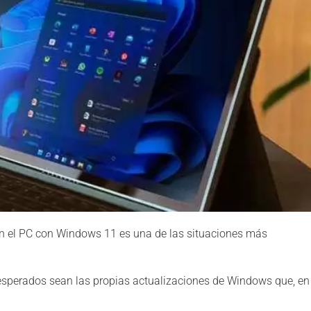
n el PC con Windows 11 es una de las situaciones más
nesperados sean las propias actualizaciones de Windows que, en