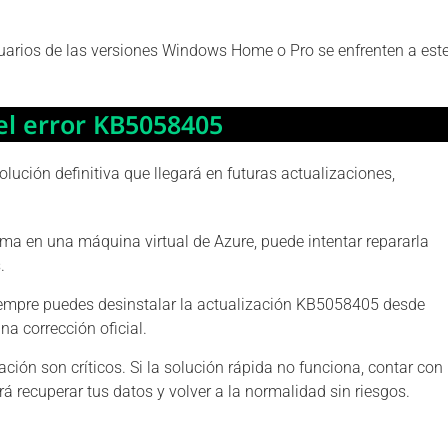
suarios de las versiones Windows Home o Pro se enfrenten a est
el error KB5058405
ución definitiva que llegará en futuras actualizaciones,
ema en una máquina virtual de Azure, puede intentar repararla
.
empre puedes desinstalar la actualización KB5058405 desde
a corrección oficial.
ción son críticos. Si la solución rápida no funciona, contar con
á recuperar tus datos y volver a la normalidad sin riesgos.