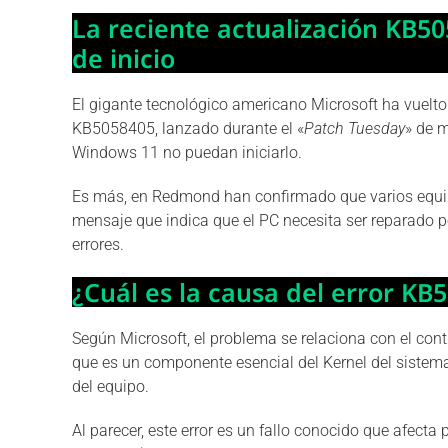
La reciente actualización KB5
de inicio
El gigante tecnológico americano Microsoft ha vuelto 
KB5058405, lanzado durante el «
Patch Tuesday
» de 
Windows 11 no puedan iniciarlo.
Es más, en Redmond han confirmado que varios equi
mensaje que indica que el PC necesita ser reparado p
errores.
¿Cuál es la causa del error KB
Según Microsoft, el problema se relaciona con el con
que es un componente esencial del Kernel del sistema
del equipo.
Al parecer, este error es un fallo conocido que afecta