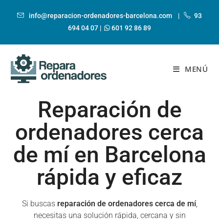
info@reparacion-ordenadores-barcelona.com
|
93
694 04 07
|
601 92 86 89
MENÚ
Reparación de
ordenadores cerca
de mí en Barcelona
rápida y eficaz
Si buscas
reparación de ordenadores cerca de mí
,
necesitas una solución rápida, cercana y sin