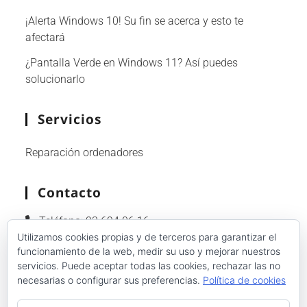
¡Alerta Windows 10! Su fin se acerca y esto te
afectará
¿Pantalla Verde en Windows 11? Así puedes
solucionarlo
Servicios
Reparación ordenadores
Contacto
Teléfono:
93 694 06 16
Utilizamos cookies propias y de terceros para garantizar el
Whatsapp:
601 92 86 89
funcionamiento de la web, medir su uso y mejorar nuestros
Email:
info@reparacion-ordenadores-
servicios. Puede aceptar todas las cookies, rechazar las no
barcelona.com
necesarias o configurar sus preferencias.
Política de cookies