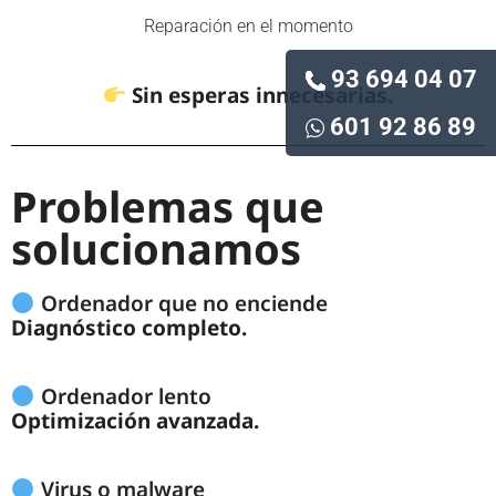
Reparación en el momento
93 694 04 07
Sin esperas innecesarias.
601 92 86 89
Problemas que
solucionamos
Ordenador que no enciende
Diagnóstico completo.
Ordenador lento
Optimización avanzada.
Virus o malware