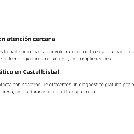
on atención cercana
os la parte humana. Nos involucramos con tu empresa, hablamo
e tu tecnología funcione siempre, sin complicaciones.
ico en Castellbisbal
contacta con nosotros. Te ofrecemos un diagnóstico gratuito y t
resa, sin ataduras y con total transparencia.