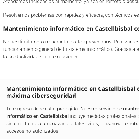
Atendemos incidencias al momento, ya sea en remoto o despl
Resolvemos problemas con rapidez y eficacia, con técnicos es
Mantenimiento informático en Castellbisbal c
No nos limitamos a reparar fallos: los prevenimos. Realizamos
funcionamiento general de tu sistema informático. Gracias a es
la productividad sin interrupciones.
Mantenimiento informático en Castellbisbal 
máxima ciberseguridad
Tu empresa debe estar protegida. Nuestro servicio de
manten
informático en Castellbisbal
incluye medidas profesionales p
sistema frente a amenazas digitales: virus, ransomware, rob
accesos no autorizados.