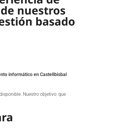
 de nuestros
gestión basado
to informático en Castellbisbal
isponible. Nuestro objetivo: que
ara