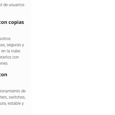
ol de usuarios
con copias
sotros
as, seguras y
 en la nube.
erarlos con
ones.
con
cionamiento de
ers, switches,
ura, estable y