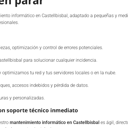
en parar
iento informático en Castellbisbal, adaptado a pequeñas y med
esionales.
ezas, optimización y control de errores potenciales.
stellbisbal para solucionar cualquier incidencia.
optimizamos tu red y tus servidores locales o en la nube.
taques, accesos indebidos y pérdida de datos.
uras y personalizadas.
on soporte técnico inmediato
estro
mantenimiento informático en Castellbisbal
es ágil, direct