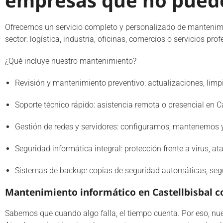
empresas que no pued
Ofrecemos un servicio completo y personalizado de mantenim
sector: logística, industria, oficinas, comercios o servicios prof
¿Qué incluye nuestro mantenimiento?
Revisión y mantenimiento preventivo: actualizaciones, limpi
Soporte técnico rápido: asistencia remota o presencial en Ca
Gestión de redes y servidores: configuramos, mantenemos y 
Seguridad informática integral: protección frente a virus, a
Sistemas de backup: copias de seguridad automáticas, seg
Mantenimiento informático en Castellbisbal c
Sabemos que cuando algo falla, el tiempo cuenta. Por eso, nu