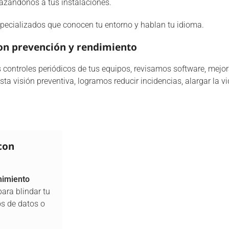
azándonos a tus instalaciones.
pecializados que conocen tu entorno y hablan tu idioma.
on prevención y rendimiento
 controles periódicos de tus equipos, revisamos software, mejo
ta visión preventiva, logramos reducir incidencias, alargar la vi
con
imiento
ara blindar tu
os de datos o