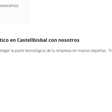
 asesoramos
ico en Castellbisbal con nosotros
delegar la parte tecnológica de tu empresa en manos expertas. T