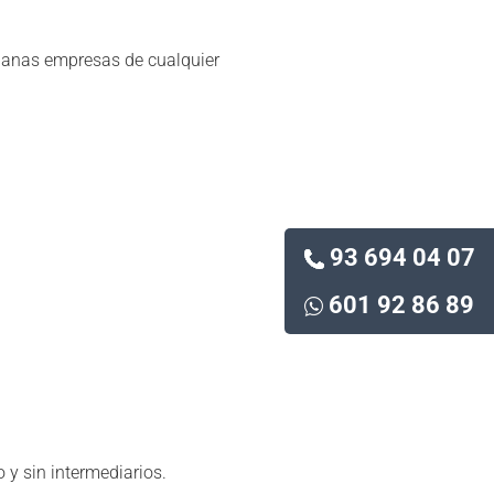
ianas empresas de cualquier
93 694 04 07
601 92 86 89
o y sin intermediarios.