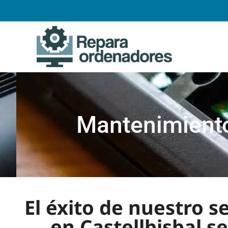
Mantenimiento
El éxito de nuestro 
en Castellbisbal s