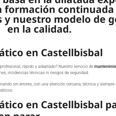
a formación continuada
s y nuestro modelo de 
en la calidad.
ico en Castellbisbal
 profesional, rápido y adaptado? Nuestro servicio de
mantenimien
s, incidencias técnicas ni riesgos de seguridad.
ando sin errores, con una atención cercana, técnica y siempre d
áticos.
ico en Castellbisbal p