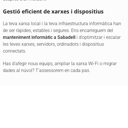
Gestió eficient de xarxes i dispositius
La teva xarxa local i la teva infraestructura informàtica han
de ser ràpides, estables i segures. Ens encarreguem del
manteniment
informàtic
a
Sabadell
i d’optimitzar i escalar
les teves xarxes, servidors, ordinadors i dispositius
connectats.
Has d’afegir nous equips, ampliar la xarxa Wi-Fi o migrar
dades al núvol? T’assessorem en cada pas.