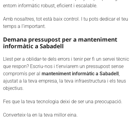
entorn informàtic robust, eficient i escalable.
Amb nosaltres, tot està baix control. I tu pots dedicar el teu
temps a l’important.
Demana pressupost per a manteniment
informàtic a Sabadell
Llest per a oblidar-te dels errors i tenir per fi un servei tècnic
que respon? Escriu-nos i t’enviarem un pressupost sense
compromís per al
manteniment
informàtic a Sabadell
,
ajustat a la teva empresa, la teva infraestructura i els teus
objectius.
Fes que la teva tecnologia deixi de ser una preocupació.
Converteix-la en la teva millor eina.