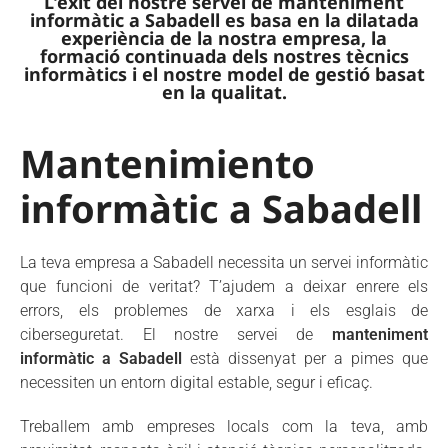
L'èxit del nostre servei de manteniment
informàtic a Sabadell es basa en la dilatada
experiència de la nostra empresa, la
formació continuada dels nostres tècnics
informàtics i el nostre model de gestió basat
en la qualitat.
Mantenimiento
informàtic a Sabadell
La teva empresa a Sabadell necessita un servei informàtic
que funcioni de veritat? T’ajudem a deixar enrere els
errors, els problemes de xarxa i els esglais de
ciberseguretat. El nostre servei de
manteniment
informàtic
a Sabadell
està dissenyat per a pimes que
necessiten un entorn digital estable, segur i eficaç.
Treballem amb empreses locals com la teva, amb