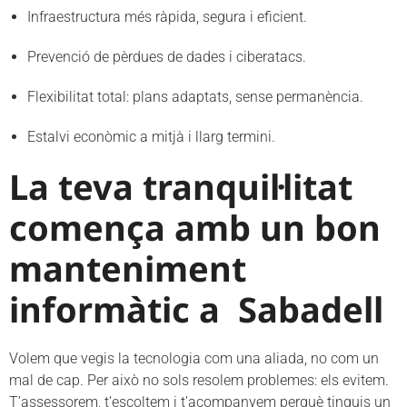
Infraestructura més ràpida, segura i eficient.
Prevenció de pèrdues de dades i ciberatacs.
Flexibilitat total: plans adaptats, sense permanència.
Estalvi econòmic a mitjà i llarg termini.
La teva tranquil·litat
comença amb un bon
manteniment
informàtic a Sabadell
Volem que vegis la tecnologia com una aliada, no com un
mal de cap. Per això no sols resolem problemes: els evitem.
T’assessorem, t’escoltem i t’acompanyem perquè tinguis un