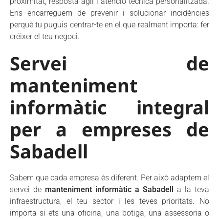
proximitat, resposta àgil i atenció tècnica personalitzada.
Ens encarreguem de prevenir i solucionar incidències
perquè tu puguis centrar-te en el que realment importa: fer
créixer el teu negoci.
Servei de
manteniment
informàtic integral
per a empreses de
Sabadell
Sabem que cada empresa és diferent. Per això adaptem el
servei de
manteniment
informàtic
a Sabadell
a la teva
infraestructura, el teu sector i les teves prioritats. No
importa si ets una oficina, una botiga, una assessoria o