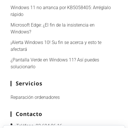
Windows 11 no arranca por KB5058405: Arréglalo
rápido
Microsoft Edge: ¿El fin de la insistencia en
Windows?
¡Alerta Windows 10! Su fin se acerca y esto te
afectará
¿Pantalla Verde en Windows 11? Así puedes
solucionarlo
Servicios
Reparación ordenadores
Contacto
Teléfono:
93 694 06 16