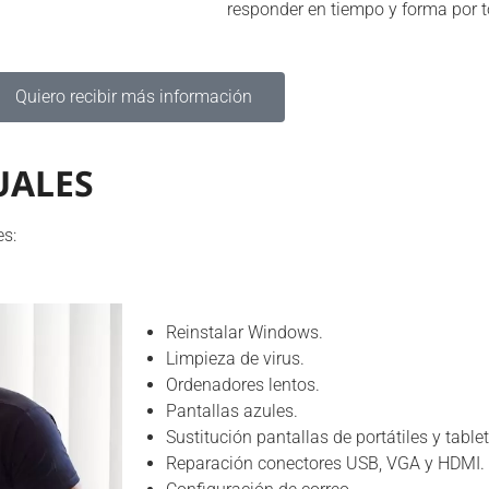
responder en tiempo y forma por t
Quiero recibir más información
UALES
es:
Reinstalar Windows.
Limpieza de virus.
Ordenadores lentos.
Pantallas azules.
Sustitución pantallas de portátiles y tablet
Reparación conectores USB, VGA y HDMI.