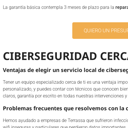
La garantía básica contempla 3 meses de plazo para la
repar
QUIERO UN PRESU
CIBERSEGURIDAD CERC
Ventajas de elegir un servicio local de cibers
Tener un equipo especializado cerca de ti es una ventaja impo
personalizado, y puedes contar con técnicos que conocen bien
claros, garantía por escrito en todas nuestras intervenciones
Problemas frecuentes que resolvemos con la c
Hemos ayudado a empresas de Terrassa que sufrieron infecci
wifi inseguras y particulares que perdieron datos importante