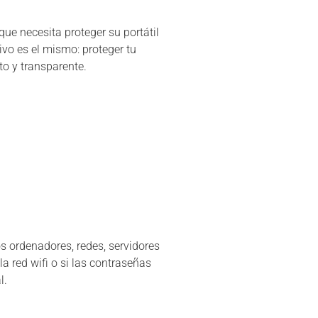
ue necesita proteger su portátil
ivo es el mismo: proteger tu
to y transparente.
s ordenadores, redes, servidores
a red wifi o si las contraseñas
l.