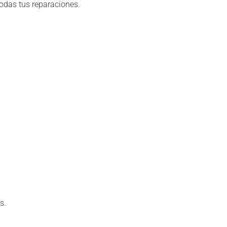
odas tus reparaciones.
s.