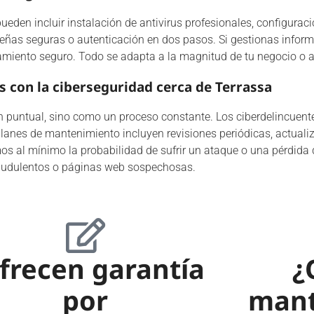
den incluir instalación de antivirus profesionales, configuraci
eñas seguras o autenticación en dos pasos. Si gestionas inform
miento seguro. Todo se adapta a la magnitud de tu negocio o a 
 con la ciberseguridad cerca de Terrassa
 puntual, sino como un proceso constante. Los ciberdelincuente
planes de mantenimiento incluyen revisiones periódicas, actuali
mos al mínimo la probabilidad de sufrir un ataque o una pérdid
audulentos o páginas web sospechosas.
frecen garantía
¿
por
mant