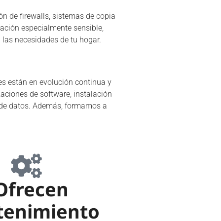
ón de firewalls, sistemas de copia
ación especialmente sensible,
las necesidades de tu hogar.
s están en evolución continua y
zaciones de software, instalación
a de datos. Además, formamos a
Ofrecen
enimiento