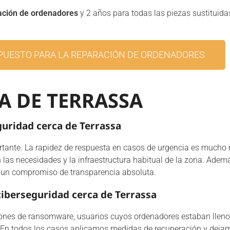
ación de ordenadores
y 2 años para todas las piezas sustituida
PUESTO PARA LA REPARACIÓN DE ORDENADORES
A DE TERRASSA
eguridad cerca de Terrassa
rtante. La rapidez de respuesta en casos de urgencia es mucho 
 las necesidades y la infraestructura habitual de la zona. Ade
 y un compromiso de transparencia absoluta.
iberseguridad cerca de Terrassa
ones de ransomware, usuarios cuyos ordenadores estaban llenos
s. En todos los casos aplicamos medidas de recuperación y dejam