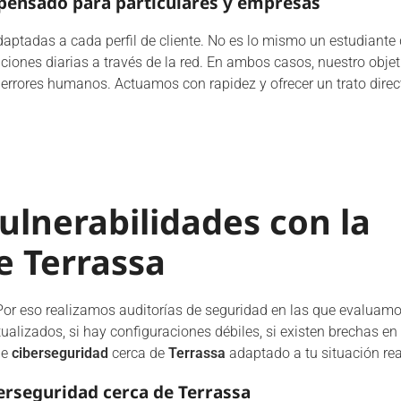
 pensado para particulares y empresas
aptadas a cada perfil de cliente. No es lo mismo un estudiante q
iones diarias a través de la red. En ambos casos, nuestro objet
 errores humanos. Actuamos con rapidez y ofrecer un trato direc
vulnerabilidades con la
e Terrassa
Por eso realizamos auditorías de seguridad en las que evaluamo
alizados, si hay configuraciones débiles, si existen brechas en l
de
ciberseguridad
cerca de
Terrassa
adaptado a tu situación rea
erseguridad cerca de Terrassa