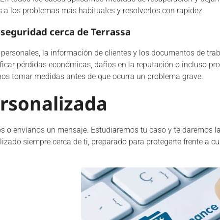
s a los problemas más habituales y resolverlos con rapidez.
rseguridad cerca de Terrassa
tos personales, la información de clientes y los documentos de t
ificar pérdidas económicas, daños en la reputación o incluso pr
mos tomar medidas antes de que ocurra un problema grave.
rsonalizada
os o envíanos un mensaje. Estudiaremos tu caso y te daremos l
zado siempre cerca de ti, preparado para protegerte frente a cu