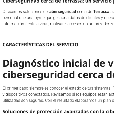
Ciberseguridad cerca de Terrassa: un servicio
Ofrecemos soluciones de
ciberseguridad
cerca de
Terrassa
ad
personal que una pyme que gestiona datos de clientes y operac
información frente a virus, malware, accesos no autorizados y
CARACTERÍSTICAS DEL SERVICIO
Diagnóstico inicial de 
ciberseguridad cerca d
El primer paso siempre es conocer el estado de tus sistemas. 
y dispositivos conectados. Revisamos si los equipos están actu
utilizadas son seguras. Con el resultado elaboramos un plan 
Soluciones de protección avanzadas con la cib