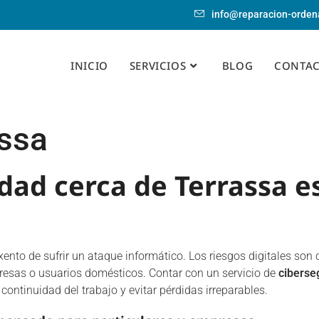
info@reparacion-orden
INICIO
SERVICIOS
BLOG
CONTA
assa
dad cerca de Terrassa e
xento de sufrir un ataque informático. Los riesgos digitales son
esas o usuarios domésticos. Contar con un servicio de
ciberse
 continuidad del trabajo y evitar pérdidas irreparables.