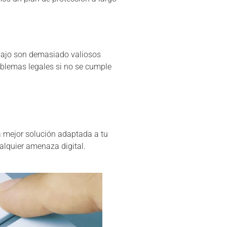
rabajo son demasiado valiosos
oblemas legales si no se cumple
a mejor solución adaptada a tu
alquier amenaza digital.