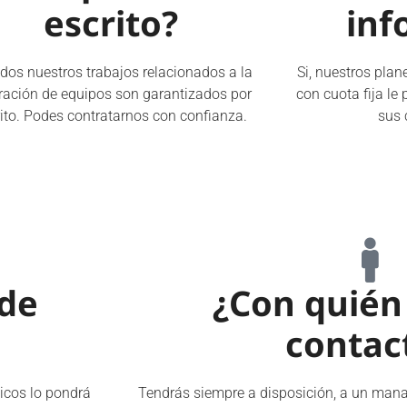
escrito?
inf
todos nuestros trabajos relacionados a la
Si, nuestros pla
ración de equipos son garantizados por
con cuota fija le
rito. Podes contratarnos con confianza.
sus 
 de
¿Con quién
contac
nicos lo pondrá
Tendrás siempre a disposición, a un mana