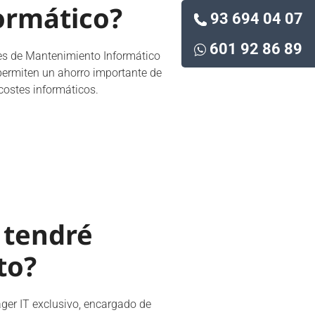
ormático?
93 694 04 07
601 92 86 89
nes de Mantenimiento Informático
 permiten un ahorro importante de
costes informáticos.
 tendré
to?
ger IT exclusivo, encargado de