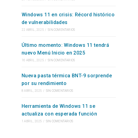
Windows 11 en crisis: Récord histórico
de vulnerabilidades
22 ABRIL, 2025
/
SIN COMENTARIOS
Último momento: Windows 11 tendrá
nuevo Menú Inicio en 2025
16 ABRIL, 2025
/
SIN COMENTARIOS
Nueva pasta térmica BNT-9 sorprende
por su rendimiento
8 ABRIL, 2025
/
SIN COMENTARIOS
Herramienta de Windows 11 se
actualiza con esperada función
1 ABRIL, 2025
/
SIN COMENTARIOS