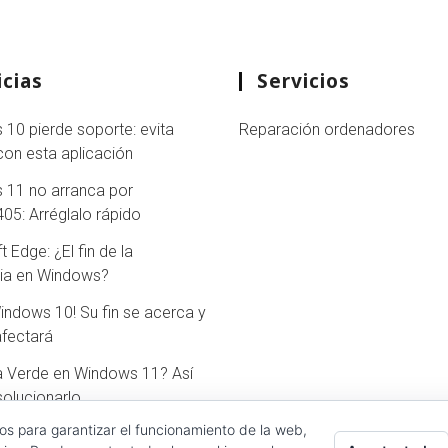
cias
Servicios
10 pierde soporte: evita
Reparación ordenadores
con esta aplicación
 11 no arranca por
5: Arréglalo rápido
 Edge: ¿El fin de la
cia en Windows?
Windows 10! Su fin se acerca y
afectará
a Verde en Windows 11? Así
olucionarlo
ros para garantizar el funcionamiento de la web,