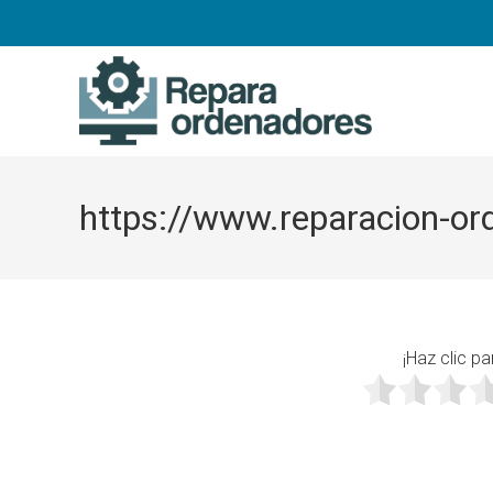
Ir
al
contenido
https://www.reparacion-or
¡Haz clic pa